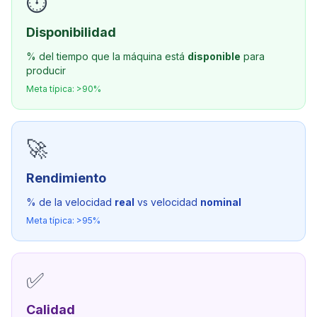
⏱️
Disponibilidad
% del tiempo que la máquina está
disponible
para
producir
Meta típica: >90%
🚀
Rendimiento
% de la velocidad
real
vs velocidad
nominal
Meta típica: >95%
✅
Calidad