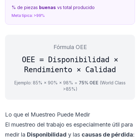
% de piezas
buenas
vs total producido
Meta típica: >99%
Fórmula OEE
OEE = Disponibilidad ×
Rendimiento × Calidad
Ejemplo: 85% × 90% × 98% =
75% OEE
(World Class
>85%)
Lo que el Muestreo Puede Medir
El muestreo del trabajo es especialmente útil para
medir la
Disponibilidad
y las
causas de pérdida
: