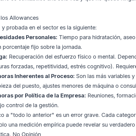
 los Allowances
y probada en el sector es la siguiente:
esidades Personales:
Tiempo para hidratación, aseo
n porcentaje fijo sobre la jornada.
ga:
Recuperación del esfuerzo físico o mental. Depend
ras forzadas, repetitividad, estrés cognitivo). Requiere
ras Inherentes al Proceso:
Son las más variables y 
mpieza del puesto, ajustes menores de máquina o consu
ras por Política de la Empresa:
Reuniones, formaci
o control de la gestión.
 a "todo lo anterior" es un error grave. Cada categorí
solo una medición empírica puede revelar su verdadero
tica, No Opinión