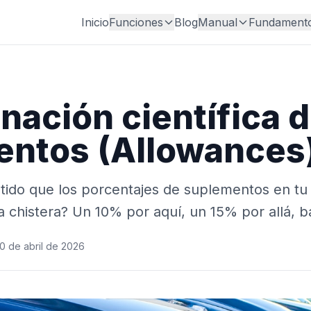
Inicio
Funciones
Blog
Manual
Fundament
nación científica 
ntos (Allowances
tido que los porcentajes de suplementos en tu
 chistera? Un 10% por aquí, un 15% por allá, 
0 de abril de 2026