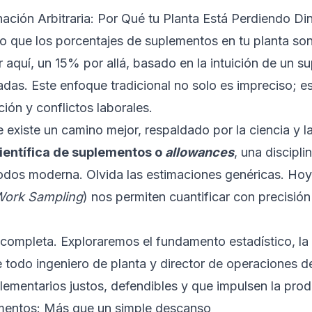
nación Arbitraria: Por Qué tu Planta Está Perdiendo Di
o que los porcentajes de suplementos en tu planta s
 aquí, un 15% por allá, basado en la intuición de un su
das. Este enfoque tradicional no solo es impreciso; es
ción y conflictos laborales.
 existe un camino mejor, respaldado por la ciencia y la 
ientífica de suplementos o
allowances
, una discipli
todos moderna. Olvida las estimaciones genéricas. Hoy
ork Sampling
) nos permiten cuantificar con precisión 
a completa. Exploraremos el fundamento estadístico, la
 todo ingeniero de planta y director de operaciones 
ementarios justos, defendibles y que impulsen la produ
mentos: Más que un simple descanso