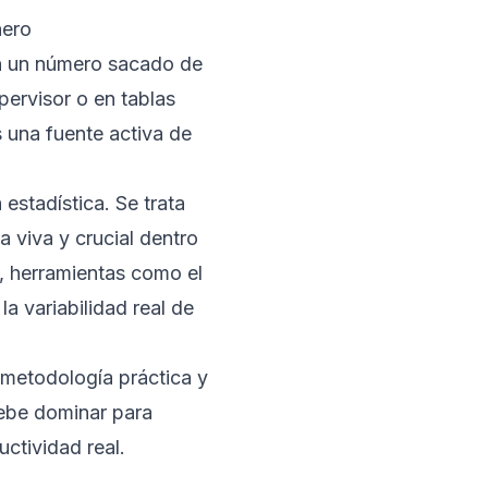
nero
on un número sacado de
pervisor o en tablas
 una fuente activa de
estadística. Se trata
na viva y crucial dentro
, herramientas como el
la variabilidad real de
 metodología práctica y
debe dominar para
ctividad real.