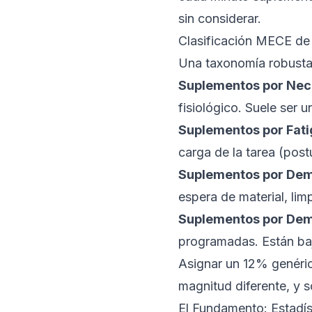
sin considerar.
Clasificación MECE de
Una taxonomía robusta 
Suplementos por Nec
fisiológico. Suele ser u
Suplementos por Fati
carga de la tarea (postu
Suplementos por Demo
espera de material, li
Suplementos por Demo
programadas. Están baj
Asignar un 12% genérico
magnitud diferente, y 
El Fundamento: Estadís