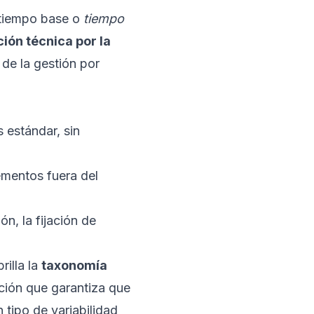
 tiempo base o
tiempo
ón técnica por la
 de la gestión por
 estándar, sin
ementos fuera del
ón, la fijación de
rilla la
taxonomía
cación que garantiza que
tipo de variabilidad