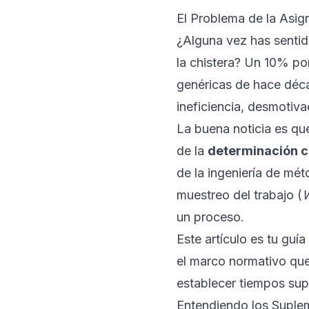
El Problema de la Asig
¿Alguna vez has sentid
la chistera? Un 10% por
genéricas de hace déca
ineficiencia, desmotiva
La buena noticia es que
de la
determinación c
de la ingeniería de mé
muestreo del trabajo (
W
un proceso.
Este artículo es tu guí
el marco normativo que
establecer tiempos supl
Entendiendo los Suple