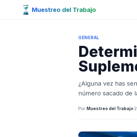
Muestreo del Trabajo
GENERAL
Determi
Supleme
¿Alguna vez has sen
número sacado de la
Por
Muestreo del Trabajo
·
2