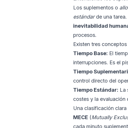
Los suplementos o
all
estándar
de una tarea.
inevitabilidad human
procesos.
Existen tres conceptos
Tiempo Base:
El tiemp
interrupciones. Es el p
Tiempo Suplementari
control directo del oper
Tiempo Estándar:
La s
costes y la evaluación
Una clasificación clara
MECE
(
Mutually Exclus
cada minuto suplementa