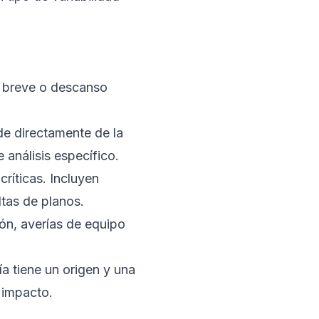
 breve o descanso
e directamente de la
 análisis específico.
críticas. Incluyen
ltas de planos.
ón, averías de equipo
a tiene un origen y una
 impacto.