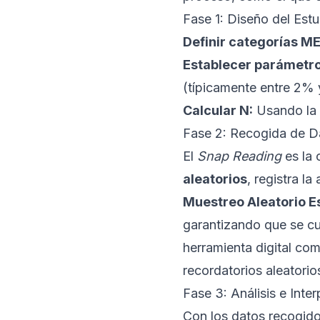
Fase 1: Diseño del Estu
Definir categorías M
Establecer parámetro
(típicamente entre 2%
Calcular N:
Usando la f
Fase 2: Recogida de D
El
Snap Reading
es la 
aleatorios
, registra l
Muestreo Aleatorio Es
garantizando que se cu
herramienta digital co
recordatorios aleatori
Fase 3: Análisis e Inte
Con los datos recogidos