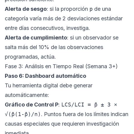
Alerta de sesgo
: si la proporción
p
de una
categoría varía más de 2 desviaciones estándar
entre días consecutivos, investiga.
Alerta de cumplimiento
: si un observador se
salta más del 10% de las observaciones
programadas, actúa.
Fase 3: Análisis en Tiempo Real (Semana 3+)
Paso 6: Dashboard automático
Tu herramienta digital debe generar
automáticamente:
Gráfico de Control P
:
LCS/LCI = p̄ ± 3 ×
√(p̄(1-p̄)/n)
. Puntos fuera de los límites indican
causas especiales que requieren investigación
inmediata.