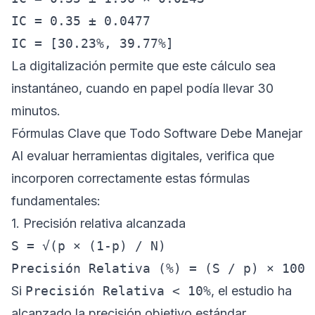
IC = 0.35 ± 0.0477

La digitalización permite que este cálculo sea
instantáneo, cuando en papel podía llevar 30
minutos.
Fórmulas Clave que Todo Software Debe Manejar
Al evaluar herramientas digitales, verifica que
incorporen correctamente estas fórmulas
fundamentales:
1. Precisión relativa alcanzada
S = √(p × (1-p) / N)

Si
Precisión Relativa < 10%
, el estudio ha
alcanzado la precisión objetivo estándar.