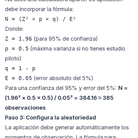
debe incorporar la fórmula:
Donde:
Z = 1.96
(para 95% de confianza)
p = 0.5
(máxima varianza si no tienes estudio
piloto)
q = 1 - p
E = 0.05
(error absoluto del 5%)
Para una confianza del 95% y error del 5%:
N =
(1.96² × 0.5 × 0.5) / 0.05² = 384.16 ≈ 385
observaciones
Paso 3: Configura la aleatoriedad
La aplicación debe generar automáticamente los
momentos de observación. La fórmula para