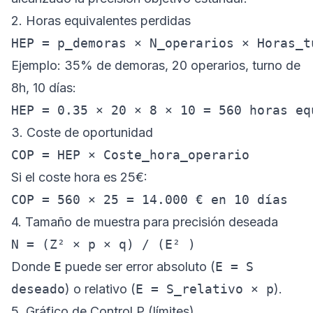
2. Horas equivalentes perdidas
Ejemplo: 35% de demoras, 20 operarios, turno de
8h, 10 días:
3. Coste de oportunidad
Si el coste hora es 25€:
4. Tamaño de muestra para precisión deseada
Donde
E
puede ser error absoluto (
E = S
deseado
) o relativo (
E = S_relativo × p
).
5. Gráfico de Control P (límites)