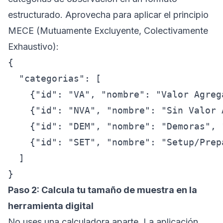
estructurado. Aprovecha para aplicar el principio
MECE (Mutuamente Excluyente, Colectivamente
Exhaustivo):
{

  "categorias": [

    {"id": "VA", "nombre": "Valor Agreg
    {"id": "NVA", "nombre": "Sin Valor 
    {"id": "DEM", "nombre": "Demoras", 
    {"id": "SET", "nombre": "Setup/Prep
  ]

Paso 2: Calcula tu tamaño de muestra en la
herramienta digital
No uses una calculadora aparte. La aplicación