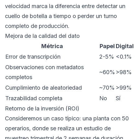
velocidad marca la diferencia entre detectar un
cuello de botella a tiempo o perder un turno
completo de producción.
Mejora de la calidad del dato
Métrica
Papel
Digital
Error de transcripción
2-5%
<0.1%
Observaciones con metadatos
~60%
>98%
completos
Cumplimiento de aleatoriedad
~70%
>99%
Trazabilidad completa
No
Sí
Retorno de la inversión (ROI)
Consideremos un caso típico: una planta con 50
operarios, donde se realiza un estudio de
muestreo trimestral de 2 semanas de duración.