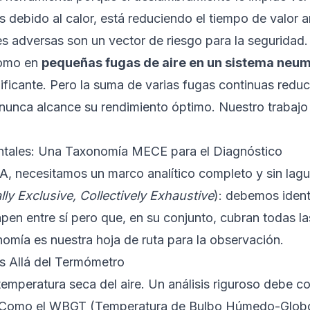
debido al calor, está reduciendo el tiempo de valor 
s adversas son un vector de riesgo para la seguridad.
como en
pequeñas fugas de aire en un sistema neum
nificante. Pero la suma de varias fugas continuas reduce
nunca alcance su rendimiento óptimo. Nuestro trabajo
ntales: Una Taxonomía MECE para el Diagnóstico
VA, necesitamos un marco analítico completo y sin lagu
ly Exclusive, Collectively Exhaustive
): debemos ident
pen entre sí pero que, en su conjunto, cubran todas la
nomía es nuestra hoja de ruta para la observación.
s Allá del Termómetro
emperatura seca del aire. Un análisis riguroso debe co
Como el WBGT (Temperatura de Bulbo Húmedo-Globo)