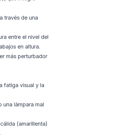
 a través de una
ra entre el nivel del
abajos en altura.
er más perturbador
 fatiga visual y la
 o una lámpara mal
cálida (amarillenta)
.