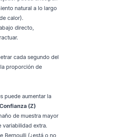
ento natural a lo largo
de calor).
abajo directo,
ractuar.
metrar cada segundo del
 la proporción de
es puede aumentar la
 Confianza (Z)
amaño de muestra mayor
 variabilidad extra.
 Bernoulli (¿está o no