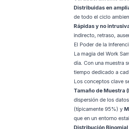
Distribuidas en ampl
de todo el ciclo ambien
Rápidas y no intrusiv
indirecto, retraso, aus
El Poder de la Inferenci
La magia del Work Samp
día. Con una muestra s
tiempo dedicado a cada
Los conceptos clave se
Tamaño de Muestra (
dispersión de los dato
(típicamente 95%) y
M
que en un entorno estab
Distribución Binomial