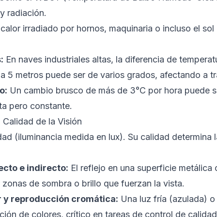
 radiación.
 calor irradiado por hornos, maquinaria o incluso el sol
:
En naves industriales altas, la diferencia de temperatu
a 5 metros puede ser de varios grados, afectando a tr
o:
Un cambio brusco de más de 3°C por hora puede s
ta pero constante.
 Calidad de la Visión
dad (iluminancia medida en lux). Su calidad determina la
cto e indirecto:
El reflejo en una superficie metálica
zonas de sombra o brillo que fuerzan la vista.
 y reproducción cromática:
Una luz fría (azulada) o 
ción de colores, crítico en tareas de control de calidad