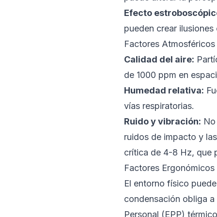
Efecto estroboscópic
pueden crear ilusiones 
Factores Atmosféricos
Calidad del aire:
Partí
de 1000 ppm en espacios
Humedad relativa:
Fue
vías respiratorias.
Ruido y vibración:
No 
ruidos de impacto y la
crítica de 4-8 Hz, que
Factores Ergonómicos
El entorno físico puede
condensación obliga a 
Personal (EPP) térmico 