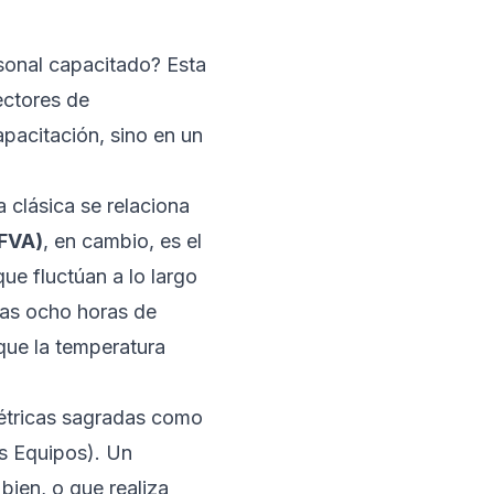
sonal capacitado? Esta
ectores de
pacitación, sino en un
 clásica se relaciona
(FVA)
, en cambio, es el
ue fluctúan a lo largo
las ocho horas de
rque la temperatura
métricas sagradas como
os Equipos). Un
bien, o que realiza