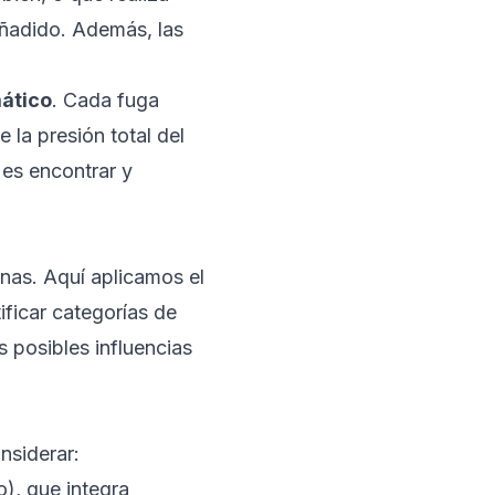
añadido. Además, las
ático
. Cada fuga
 la presión total del
 es encontrar y
nas. Aquí aplicamos el
ificar categorías de
s posibles influencias
nsiderar:
, que integra