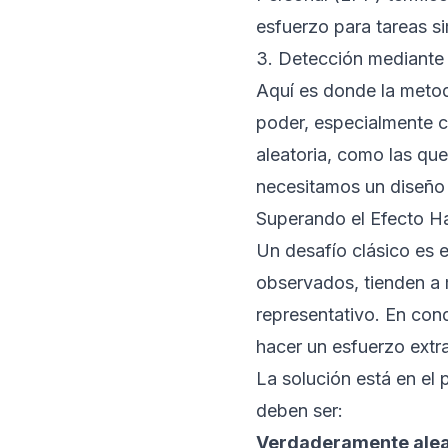
esfuerzo para tareas s
3. Detección mediante 
Aquí es donde la meto
poder, especialmente c
aleatoria, como las qu
necesitamos un diseño 
Superando el Efecto H
Un desafío clásico es 
observados, tienden a
representativo. En con
hacer un esfuerzo extr
La solución está en el
deben ser:
Verdaderamente alea