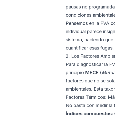
pausas no programadas 
condiciones ambientale
Pensemos en la FVA 
individual parece insig
sistema, haciendo que 
cuantificar esas fugas.
2. Los Factores Ambie
Para diagnosticar la F
principio
MECE
(
Mutual
factores que no se sola
ambientales. Esta taxo
Factores Térmicos: Má
No basta con medir la t
Índices compuestos: