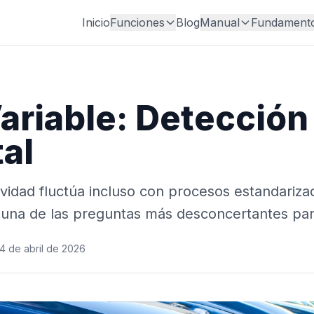
Inicio
Funciones
Blog
Manual
Fundament
Variable: Detección
al
ividad fluctúa incluso con procesos estandariza
 una de las preguntas más desconcertantes pa
4 de abril de 2026