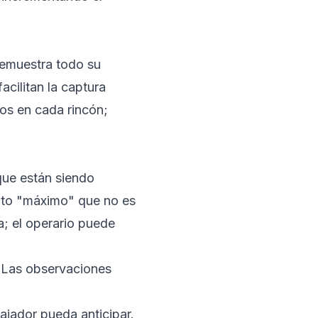
emuestra todo su
cilitan la captura
os en cada rincón;
que están siendo
nto "máximo" que no es
a; el operario puede
 Las observaciones
ajador pueda anticipar.