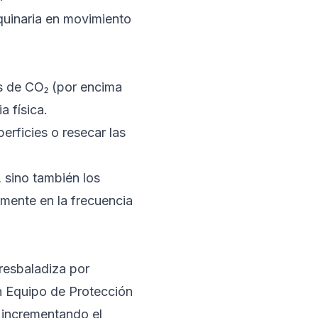
quinaria en movimiento
s de CO₂ (por encima
a física.
rficies o resecar las
, sino también los
lmente en la frecuencia
 resbaladiza por
n Equipo de Protección
, incrementando el