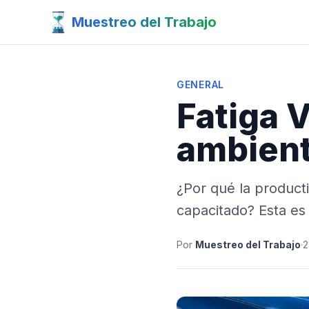
Muestreo del Trabajo
GENERAL
Fatiga 
ambient
¿Por qué la product
capacitado? Esta es
Por
Muestreo del Trabajo
·
2