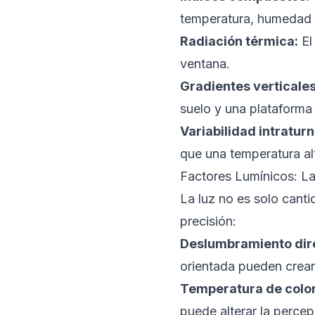
temperatura, humedad y
Radiación térmica:
El
ventana.
Gradientes verticales
suelo y una plataforma 
Variabilidad intraturn
que una temperatura al
Factores Lumínicos: La
La luz no es solo canti
precisión:
Deslumbramiento dire
orientada pueden crear 
Temperatura de color
puede alterar la percep