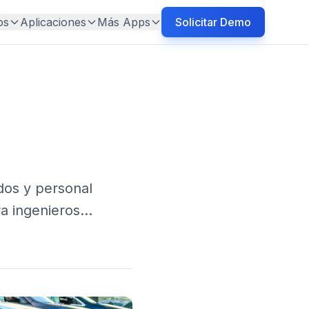
os
Aplicaciones
Más Apps
Solicitar Demo
dos y personal
ra ingenieros…