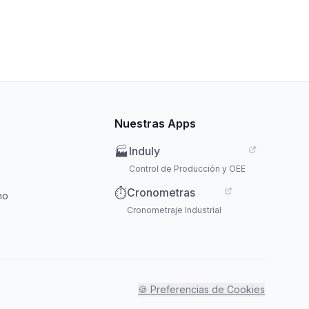
Nuestras Apps
Induly
🏭
Control de Producción y OEE
Cronometras
⏱️
mo
Cronometraje Industrial
🍪 Preferencias de Cookies