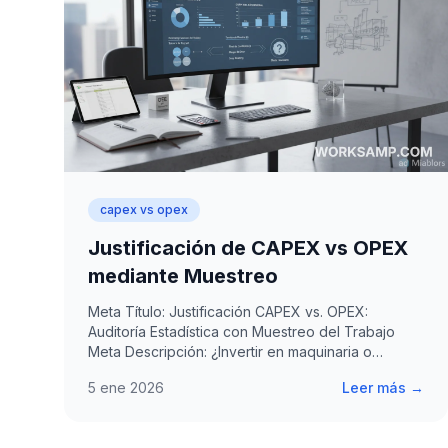
capex vs opex
Justificación de CAPEX vs OPEX
mediante Muestreo
Meta Título: Justificación CAPEX vs. OPEX:
Auditoría Estadística con Muestreo del Trabajo
Meta Descripción: ¿Invertir en maquinaria o
mejorar procesos?…
5 ene 2026
Leer más →