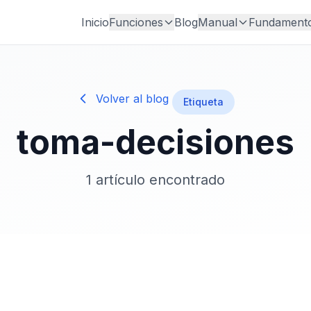
Inicio
Funciones
Blog
Manual
Fundament
Volver al blog
Etiqueta
toma-decisiones
1 artículo encontrado