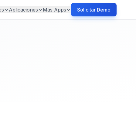
os
Aplicaciones
Más Apps
Solicitar Demo