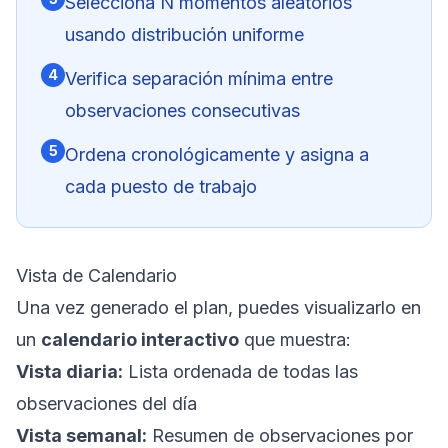
Selecciona N momentos aleatorios
usando distribución uniforme
4
Verifica separación mínima entre
observaciones consecutivas
5
Ordena cronológicamente y asigna a
cada puesto de trabajo
Vista de Calendario
Una vez generado el plan, puedes visualizarlo en
un
calendario interactivo
que muestra:
Vista diaria:
Lista ordenada de todas las
observaciones del día
Vista semanal:
Resumen de observaciones por