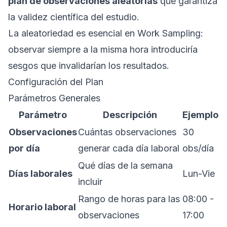
plan de observaciones aleatorias
que garantiza
la validez científica del estudio.
La aleatoriedad es esencial en Work Sampling:
observar siempre a la misma hora introduciría
sesgos que invalidarían los resultados.
Configuración del Plan
Parámetros Generales
Parámetro
Descripción
Ejemplo
Observaciones
Cuántas observaciones
30
por día
generar cada día laboral
obs/día
Qué días de la semana
Días laborales
Lun-Vie
incluir
Rango de horas para las
08:00 -
Horario laboral
observaciones
17:00