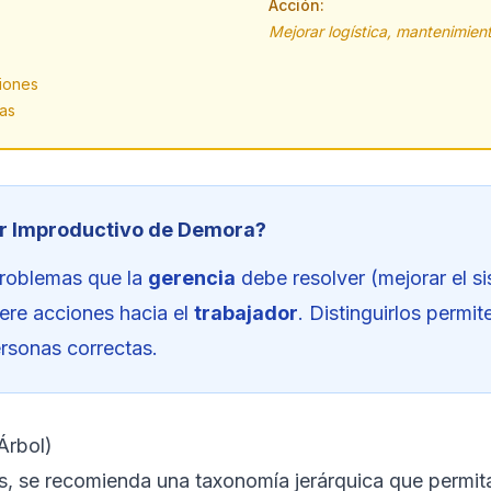
Acción:
Mejorar logística, mantenimient
iones
tas
ar Improductivo de Demora?
roblemas que la
gerencia
debe resolver (mejorar el si
ere acciones hacia el
trabajador
. Distinguirlos permi
ersonas correctas.
Árbol)
as, se recomienda una taxonomía jerárquica que permita