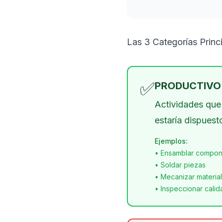
Las 3 Categorías Princ
✅
PRODUCTIVO 
Actividades qu
estaría dispuest
Ejemplos:
• Ensamblar compo
• Soldar piezas
• Mecanizar material
• Inspeccionar calid