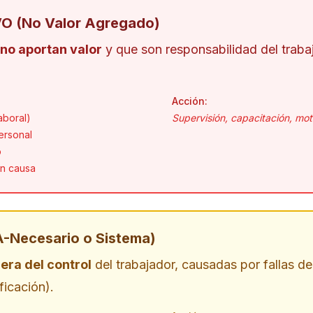
 (No Valor Agregado)
no aportan valor
y que son responsabilidad del trab
Acción:
aboral)
Supervisión, capacitación, mot
ersonal
o
in causa
Necesario o Sistema)
uera del control
del trabajador, causadas por fallas del
ficación).