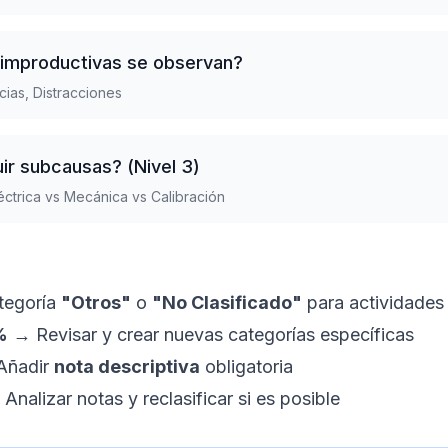
 improductivas se observan?
cias, Distracciones
uir subcausas? (Nivel 3)
éctrica vs Mecánica vs Calibración
tegoría
"Otros"
o
"No Clasificado"
para actividades
%
→ Revisar y crear nuevas categorías específicas
 Añadir
nota descriptiva
obligatoria
nalizar notas y reclasificar si es posible