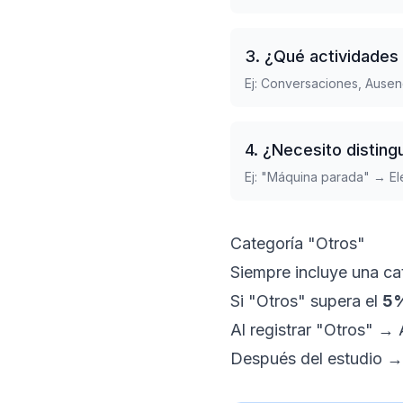
3. ¿Qué actividades
Ej: Conversaciones, Ausen
4. ¿Necesito disting
Ej: "Máquina parada" → El
Categoría "Otros"
Siempre incluye una ca
Si "Otros" supera el
5
Al registrar "Otros" →
Después del estudio → A