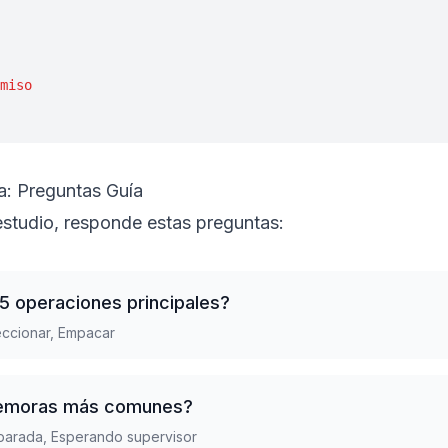
miso
a: Preguntas Guía
studio, responde estas preguntas:
-5 operaciones principales?
peccionar, Empacar
 demoras más comunes?
a parada, Esperando supervisor