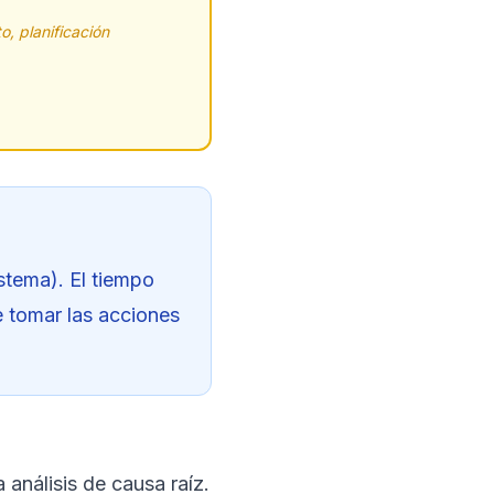
o, planificación
stema). El tiempo
te tomar las acciones
 análisis de causa raíz.