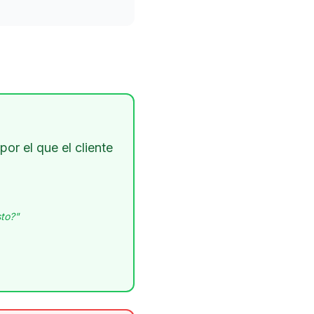
or el que el cliente
sto?"