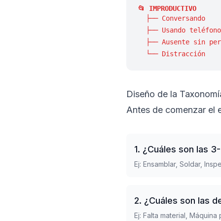
📂 IMPRODUCTIVO
├── Conversando
├── Usando teléfono
├── Ausente sin per
└── Distracción
Diseño de la Taxonomí
Antes de comenzar el e
1. ¿Cuáles son las 3
Ej: Ensamblar, Soldar, Ins
2. ¿Cuáles son las
Ej: Falta material, Máquin