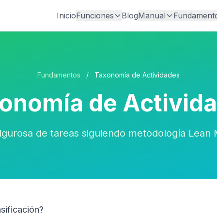
Inicio
Funciones
Blog
Manual
Fundament
Fundamentos
/
Taxonomía de Actividades
onomía de Activid
 rigurosa de tareas siguiendo metodología Lean
sificación?