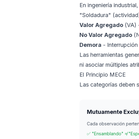
En ingeniería industria
"Soldadura" (actividad),
Valor Agregado
(VA) 
No Valor Agregado
(N
Demora
- Interrupción 
Las herramientas genera
ni asociar múltiples at
El Principio MECE
Las categorías deben 
Mutuamente Exclu
Cada observación perte
✅ "Ensamblando" ≠ "Espe