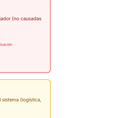
ajador (no causadas
ivación
 sistema (logística,