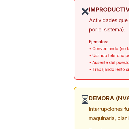
❌
IMPRODUCTIVO
Actividades que
por el sistema).
Ejemplos:
• Conversando (no l
• Usando teléfono p
• Ausente del puest
• Trabajando lento s
⏳
DEMORA (NVA-
Interrupciones
f
maquinaria, plani