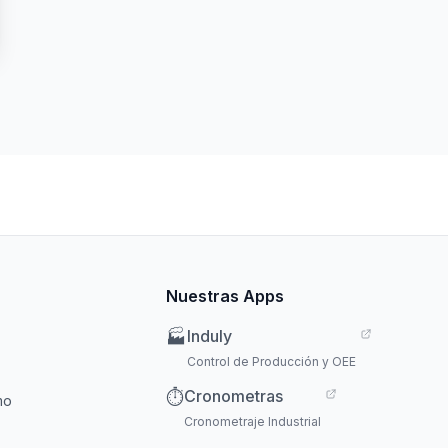
Nuestras Apps
Induly
🏭
Control de Producción y OEE
Cronometras
⏱️
mo
Cronometraje Industrial