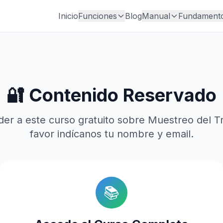
Inicio
Funciones
Blog
Manual
Fundament
🔐 Contenido Reservado
er a este curso gratuito sobre Muestreo del T
favor indícanos tu nombre y email.
📚