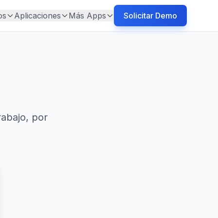
os
Aplicaciones
Más Apps
Solicitar Demo
rabajo, por