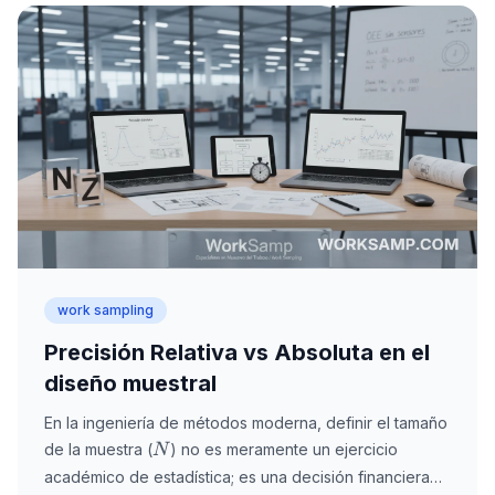
work sampling
Precisión Relativa vs Absoluta en el
diseño muestral
En la ingeniería de métodos moderna, definir el tamaño
N
de la muestra (
) no es meramente un ejercicio
N
académico de estadística; es una decisión financiera