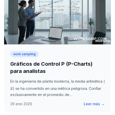
work sampling
Gráficos de Control P (P-Charts)
para analistas
\bar
En la ingeniería de planta moderna, la media aritmética (
ˉ
) se ha convertido en una métrica peligrosa. Confiar
x
exclusivamente en el promedio de…
29 ene 2026
Leer más →