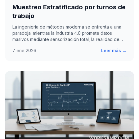
Muestreo Estratificado por turnos de
trabajo
La ingeniería de métodos moderna se enfrenta a una
paradoja: mientras la Industria 4.0 promete datos
masivos mediante sensorización total, la realidad de
la…
7 ene 2026
Leer más →