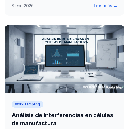
de…
8 ene 2026
Leer más →
work sampling
Análisis de Interferencias en células
de manufactura