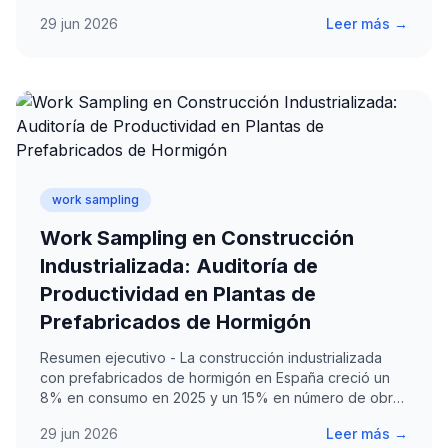
flujo discontinuo, normas UNE-EN aplicables y casos
29 jun 2026
Leer más →
prácticos.
work sampling
Work Sampling en Construcción
Industrializada: Auditoría de
Productividad en Plantas de
Prefabricados de Hormigón
Resumen ejecutivo - La construcción industrializada
con prefabricados de hormigón en España creció un
8% en consumo en 2025 y un 15% en número de obras
en el…
29 jun 2026
Leer más →