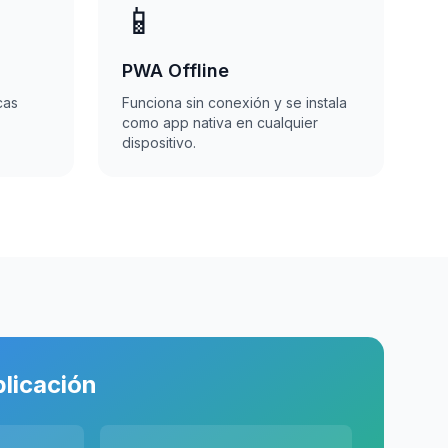
📱
PWA Offline
cas
Funciona sin conexión y se instala
.
como app nativa en cualquier
dispositivo.
plicación