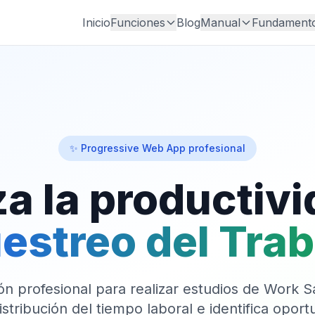
Inicio
Funciones
Blog
Manual
Fundament
✨ Progressive Web App profesional
a la productiv
estreo del Trab
ón profesional para realizar estudios de Work 
distribución del tiempo laboral e identifica opor