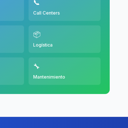
📞
Call Centers
📦
Logística
🔧
Mantenimiento