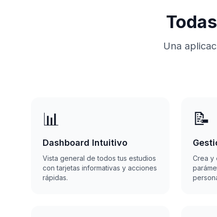
Todas
Una aplicac
📊
📝
Dashboard Intuitivo
Gesti
Vista general de todos tus estudios
Crea y 
con tarjetas informativas y acciones
parámet
rápidas.
persona