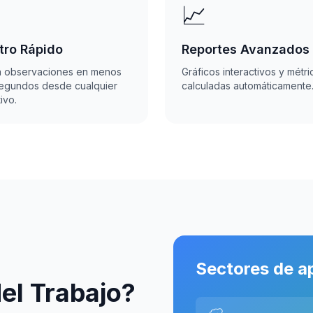
📈
tro Rápido
Reportes Avanzados
a observaciones en menos
Gráficos interactivos y métri
segundos desde cualquier
calculadas automáticamente
ivo.
Sectores de a
el Trabajo?