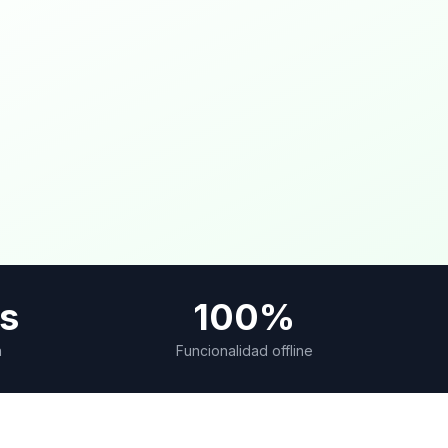
s
100%
n
Funcionalidad offline