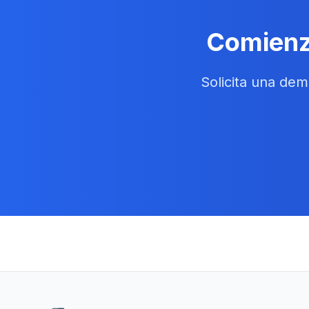
Comienza
Solicita una de