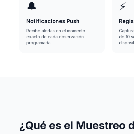
🔔
⚡
Notificaciones Push
Regis
Recibe alertas en el momento
Captur
exacto de cada observación
de 10 
programada.
disposit
¿Qué es el Muestreo d