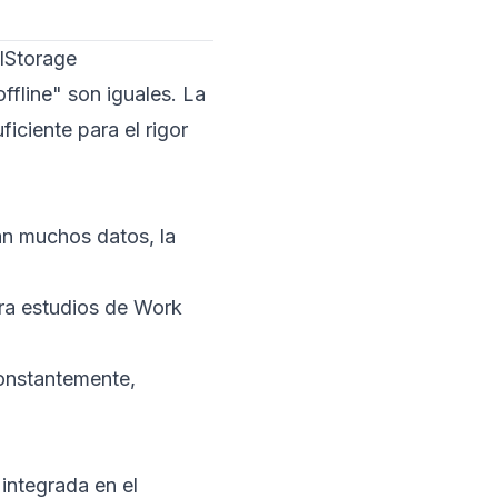
alStorage
ffline" son iguales. La
ficiente para el rigor
an muchos datos, la
ra estudios de Work
constantemente,
integrada en el