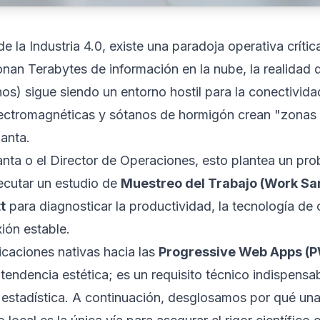
e la Industria 4.0, existe una paradoja operativa crític
an Terabytes de información en la nube, la realidad 
s) sigue siendo un entorno hostil para la conectivida
electromagnéticas y sótanos de hormigón crean "zonas
lanta.
lanta o el Director de Operaciones, esto plantea un p
jecutar un estudio de
Muestreo del Trabajo (Work Sa
t
para diagnosticar la productividad, la tecnología de
ión estable.
icaciones nativas hacia las
Progressive Web Apps (P
tendencia estética; es un requisito técnico indispensab
ia estadística. A continuación, desglosamos por qué u