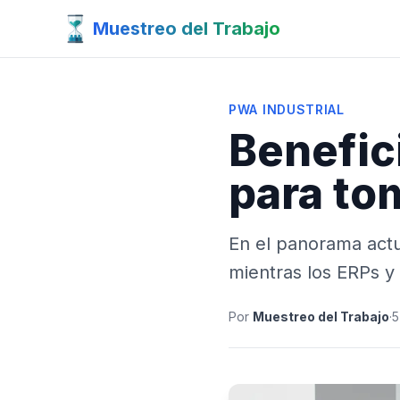
Muestreo del Trabajo
PWA INDUSTRIAL
Benefic
para to
En el panorama actua
mientras los ERPs y
Por
Muestreo del Trabajo
·
5