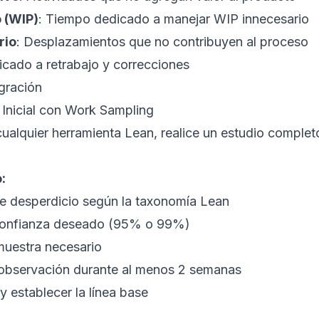
 (WIP)
: Tiempo dedicado a manejar WIP innecesario
rio
: Desplazamientos que no contribuyen al proceso
icado a retrabajo y correcciones
gración
 Inicial con Work Sampling
ualquier herramienta Lean, realice un estudio comple
:
 de desperdicio según la taxonomía Lean
e confianza deseado (95% o 99%)
muestra necesario
 observación durante al menos 2 semanas
y establecer la línea base