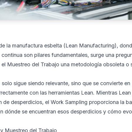
de la manufactura esbelta (Lean Manufacturing), donde
a continua son pilares fundamentales, surge una pregun
s el Muestreo del Trabajo una metodología obsoleta o 
solo sigue siendo relevante, sino que se convierte en 
ectamente con las herramientas Lean. Mientras Lean s
ón de desperdicios, el Work Sampling proporciona la ba
ión dónde se encuentran esos desperdicios y cómo evol
n y Muestreo del Trabajo