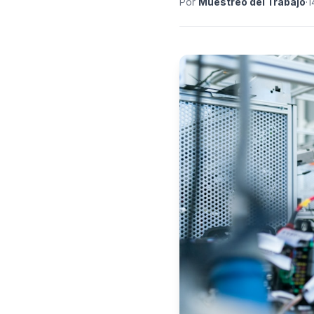
Por
Muestreo del Trabajo
·
1