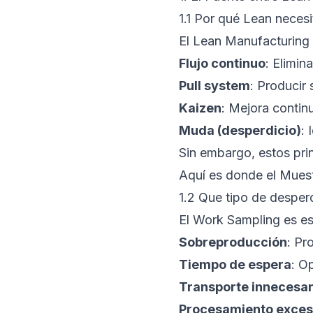
1.1 Por qué Lean necesi
El Lean Manufacturing 
Flujo continuo
: Elimin
Pull system
: Producir
Kaizen
: Mejora contin
Muda (desperdicio)
: 
Sin embargo, estos pri
Aquí es donde el Muest
1.2 Que tipo de despe
El Work Sampling es es
Sobreproducción
: Pr
Tiempo de espera
: O
Transporte innecesar
Procesamiento exces