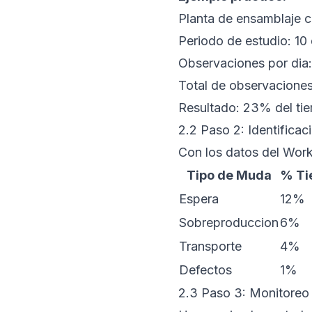
Planta de ensamblaje c
Periodo de estudio: 10 
Observaciones por dia:
Total de observacione
Resultado: 23% del ti
2.2 Paso 2: Identificac
Con los datos del Work
Tipo de Muda
% Ti
Espera
12%
Sobreproduccion
6%
Transporte
4%
Defectos
1%
2.3 Paso 3: Monitoreo