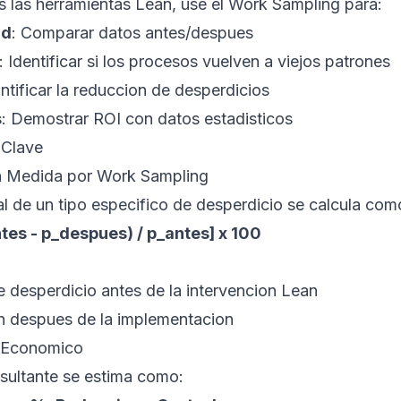
las herramientas Lean, use el Work Sampling para:
ad
: Comparar datos antes/despues
: Identificar si los procesos vuelven a viejos patrones
ntificar la reduccion de desperdicios
s
: Demostrar ROI con datos estadisticos
 Clave
a Medida por Work Sampling
l de un tipo especifico de desperdicio se calcula com
es - p_despues) / p_antes] x 100
e desperdicio antes de la intervencion Lean
n despues de la implementacion
o Economico
sultante se estima como: