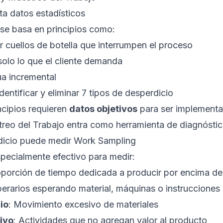
ta datos estadísticos
se basa en principios como:
ar cuellos de botella que interrumpen el proceso
 solo lo que el cliente demanda
ua incremental
Identificar y eliminar 7 tipos de desperdicio
ncipios requieren
datos objetivos
para ser implementa
reo del Trabajo entra como herramienta de diagnóstic
rdicio puede medir Work Sampling
pecialmente efectivo para medir:
oporción de tiempo dedicada a producir por encima d
perarios esperando material, máquinas o instrucciones
io
: Movimiento excesivo de materiales
ivo
: Actividades que no agregan valor al producto