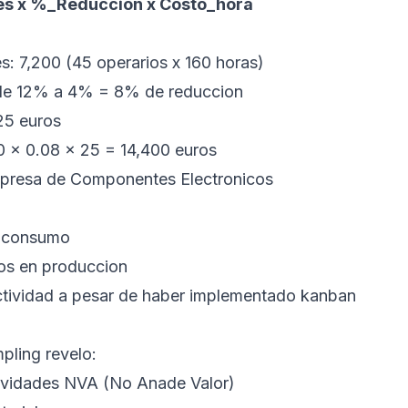
es x %_Reduccion x Costo_hora
s: 7,200 (45 operarios x 160 horas)
 de 12% a 4% = 8% de reduccion
25 euros
0 x 0.08 x 25 = 14,400 euros
mpresa de Componentes Electronicos
e consumo
os en produccion
ctividad a pesar de haber implementado kanban
pling revelo:
ividades NVA (No Anade Valor)