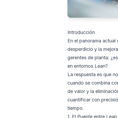
Introducción
En el panorama actual 
desperdicio y la mejor
gerentes de planta: ¿e
en entornos Lean?
La respuesta es que no 
cuando se combina corr
de valor y la eliminaci
cuantificar con precis
tiempo.
1. El Puente entre Lea