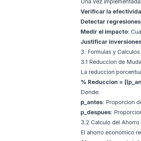
Una vez implementadas 
Verificar la efectivid
Detectar regresiones
Medir el impacto
: Cua
Justificar inversione
3. Formulas y Calculos
3.1 Reduccion de Mud
La reduccion porcentua
% Reduccion = [(p_ant
Donde:
p_antes
: Proporcion d
p_despues
: Proporcio
3.2 Calculo del Ahorr
El ahorro economico re