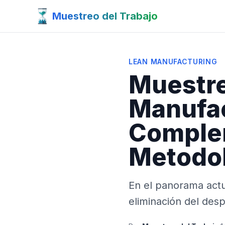
Muestreo del Trabajo
LEAN MANUFACTURING
Muestre
Manufac
Comple
Metodo
En el panorama actu
eliminación del des