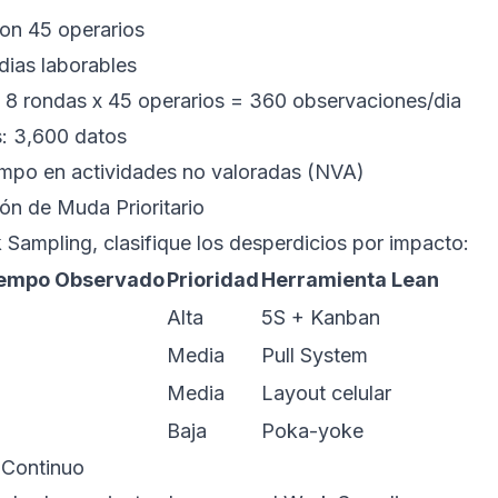
on 45 operarios
dias laborables
 8 rondas x 45 operarios = 360 observaciones/dia
s: 3,600 datos
empo en actividades no valoradas (NVA)
ión de Muda Prioritario
 Sampling, clasifique los desperdicios por impacto:
empo Observado
Prioridad
Herramienta Lean
Alta
5S + Kanban
Media
Pull System
Media
Layout celular
Baja
Poka-yoke
 Continuo