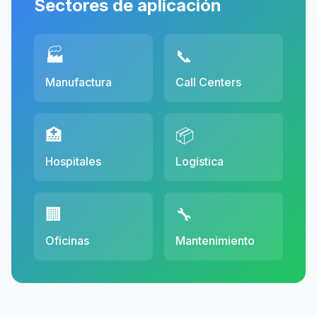
Sectores de aplicación
🏭
📞
Manufactura
Call Centers
🏥
📦
Hospitales
Logística
🏢
🔧
Oficinas
Mantenimiento